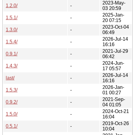
2023-May-
1.2.0/
-
03 20:59
2025-Jan-
1.5.1/
-
20 07:15
2023-Oct-04
1.3.0/
-
06:49
2026-Jul-14
1.5.4/
-
16:16
2021-Jul-29
0.9.1/
-
06:42
2024-Jun-
1.4.3/
-
17 05:57
2026-Jul-14
last/
-
16:16
2026-Jan-
1.5.3/
-
01 00:27
2021-Sep-
0.9.2/
-
04 01:05
2024-Oct-21
1.5.0/
-
16:04
2019-Oct-26
0.5.1/
-
10:04