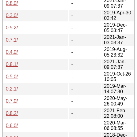
2021-Jan-
0.8.0/
-
09 07:37
2019-Apr-30
0.3.0/
-
02:42
2019-Dec-
0.5.2/
-
05 03:47
2021-Jan-
0.7.1/
-
03 03:37
2019-Aug-
0.4.0/
-
05 23:32
2021-Jan-
0.8.1/
-
09 07:37
2019-Oct-26
0.5.0/
-
10:05
2019-Mar-
0.2.1/
-
14 07:30
2020-May-
0.7.0/
-
26 00:49
2021-Feb-
0.8.2/
-
22 08:00
2020-Mar-
0.6.0/
-
06 08:55
2018-Dec-