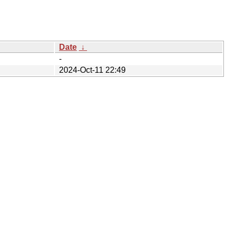
Date
↓
-
2024-Oct-11 22:49