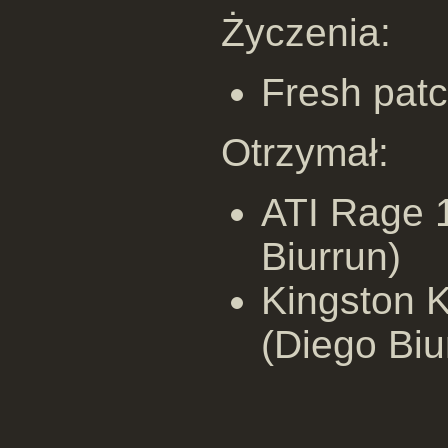
Życzenia:
Fresh patc
Otrzymał:
ATI Rage 
Biurrun)
Kingston 
(Diego Biu