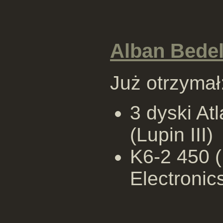
Alban Bede
Już otrzymał
3 dyski A
(Lupin III)
K6-2 450 (
Electronic