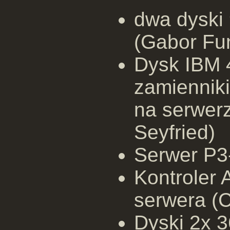
dwa dyski
(Gabor Fu
Dysk IBM 
zamiennik
na serwerz
Seyfried)
Serwer P3
Kontroler
serwera (C
Dyski 2x 