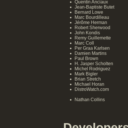
Quentin Anciaux
Jean-Baptiste Butet
Bernard Lowe
Marc Bourdilleau
Jérôme Herman
Robert Sherwood
John Kondis
Remy Guillemette
Marc Coll
Per Graa Karlsen
Damien Martins
Paul Brown
H. Jasper Scholten
Michel Rodriguez
Mark Bigler
Brian Stretch
Michael Horan
DistroWatch.com
Nathan Collins
Developers