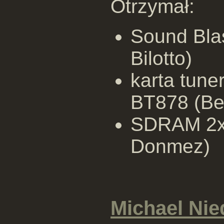
Otrzymał:
Sound Bla
Bilotto)
karta tun
BT878 (Be
SDRAM 2x
Donmez)
Michael Ni