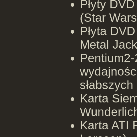
Płyty DVD 
(Star Wars
Płyta DVD 
Metal Jack
Pentium2-
wydajnośc
słabszych
Karta Siem
Wunderlic
Karta ATI